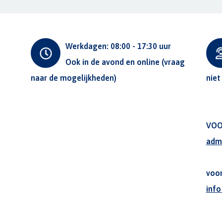
Werkdagen: 08:00 - 17:30 uur
Ook in de avond en online (vraag
naar de mogelijkheden)
niet
VOO
adm
voo
inf