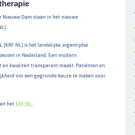
therapie
de Nieuwe Dam staan in het nieuwe
L).
 (KRF NL) is hét landelijke, eigentijdse
rapeuten in Nederland. Een modern
gt en kwaliteit transparant maakt. Patiënten en
ijkheid om een gegronde keuze te maken voor
van het
KRF NL
.