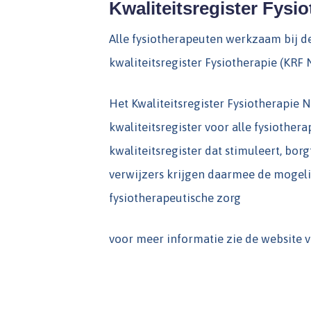
Kwaliteitsregister Fysio
Alle fysiotherapeuten werkzaam bij 
kwaliteitsregister Fysiotherapie (KRF N
Het Kwaliteitsregister Fysiotherapie NL
kwaliteitsregister voor alle fysiothe
kwaliteitsregister dat stimuleert, bor
verwijzers krijgen daarmee de mogel
fysiotherapeutische zorg
voor meer informatie zie de website 