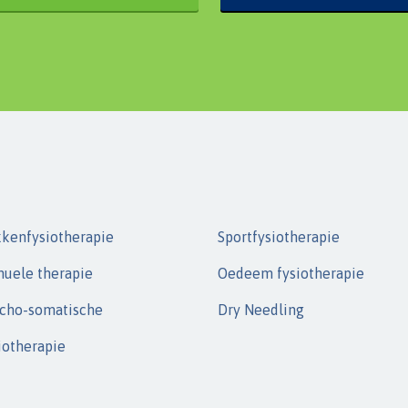
kenfysiotherapie
Sportfysiotherapie
uele therapie
Oedeem fysiotherapie
cho-somatische
Dry Needling
iotherapie