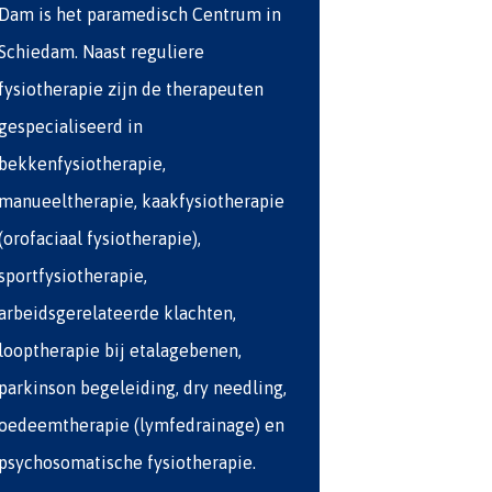
Dam is het paramedisch Centrum in
Schiedam. Naast reguliere
fysiotherapie zijn de therapeuten
gespecialiseerd in
bekkenfysiotherapie,
manueeltherapie, kaakfysiotherapie
(orofaciaal fysiotherapie),
sportfysiotherapie,
arbeidsgerelateerde klachten,
looptherapie bij etalagebenen,
parkinson begeleiding, dry needling,
oedeemtherapie (lymfedrainage) en
psychosomatische fysiotherapie.