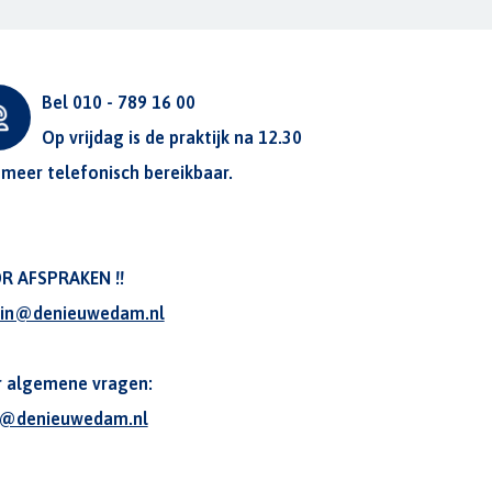
Bel 010 - 789 16 00
Op vrijdag is de praktijk na 12.30
 meer telefonisch bereikbaar.
R AFSPRAKEN !!
in@denieuwedam.nl
r algemene vragen:
o@denieuwedam.nl