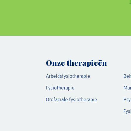
Onze therapieën
Arbeidsfysiotherapie
Bek
Fysiotherapie
Man
Orofaciale fysiotherapie
Psy
Fys