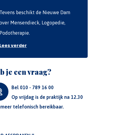
Tevens beschikt de Nieuwe Dam
over Mensendieck, Logopedie,
Podotherapie.
Lees verder
b je een vraag?
Bel 010 - 789 16 00
Op vrijdag is de praktijk na 12.30
 meer telefonisch bereikbaar.