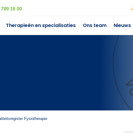
 789 16 00
Therapieën en specialisaties
Ons team
Nieuws
liteitsregister Fysiotherapie