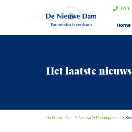
010 -
Home
Het laatste nieuws
>
>
>
De Nieuwe Dam
Nieuws
Uncategorized
Kwa