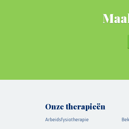
Maak
Onze therapieën
Arbeidsfysiotherapie
Bek