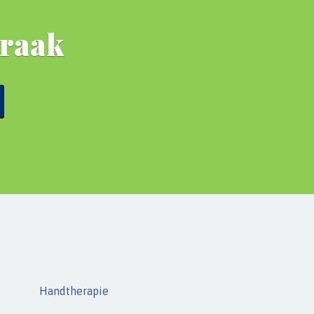
praak
Handtherapie