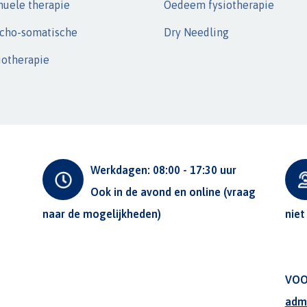
uele therapie
Oedeem fysiotherapie
cho-somatische
Dry Needling
iotherapie
Werkdagen: 08:00 - 17:30 uur
Ook in de avond en online (vraag
naar de mogelijkheden)
niet
VOO
adm