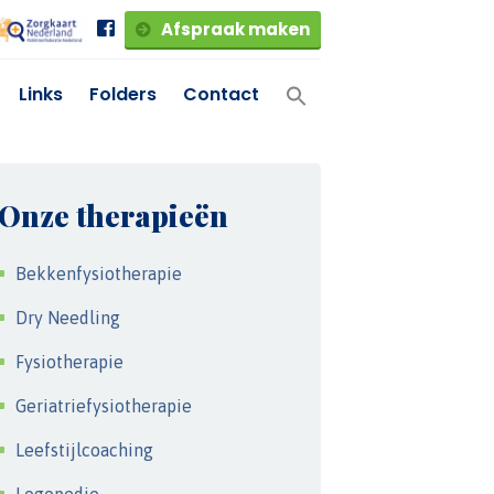
Afspraak maken
Links
Folders
Contact
Onze therapieën
Bekkenfysiotherapie
Dry Needling
Fysiotherapie
Geriatriefysiotherapie
Leefstijlcoaching