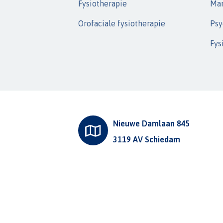
Fysiotherapie
Man
Orofaciale fysiotherapie
Psy
Fys
Nieuwe Damlaan 845
3119 AV Schiedam