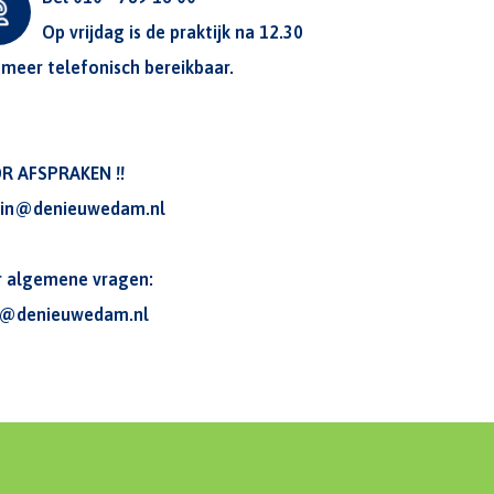
Op vrijdag is de praktijk na 12.30
 meer telefonisch bereikbaar.
R AFSPRAKEN !!
in@denieuwedam.nl
r algemene vragen:
o@denieuwedam.nl