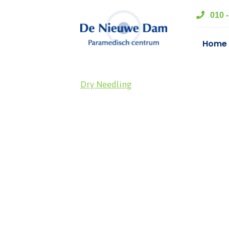
010 -
Home
Dry Needling