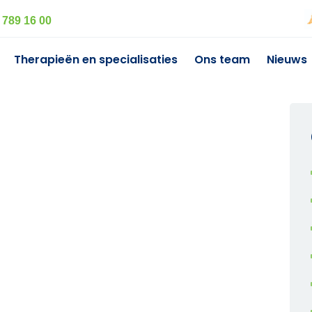
 789 16 00
Therapieën en specialisaties
Ons team
Nieuws