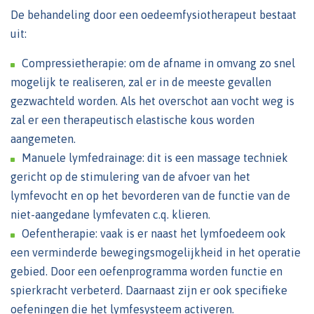
De behandeling door een oedeemfysiotherapeut bestaat
uit:
Compressietherapie: om de afname in omvang zo snel
mogelijk te realiseren, zal er in de meeste gevallen
gezwachteld worden. Als het overschot aan vocht weg is
zal er een therapeutisch elastische kous worden
aangemeten.
Manuele lymfedrainage: dit is een massage techniek
gericht op de stimulering van de afvoer van het
lymfevocht en op het bevorderen van de functie van de
niet-aangedane lymfevaten c.q. klieren.
Oefentherapie: vaak is er naast het lymfoedeem ook
een verminderde bewegingsmogelijkheid in het operatie
gebied. Door een oefenprogramma worden functie en
spierkracht verbeterd. Daarnaast zijn er ook specifieke
oefeningen die het lymfesysteem activeren.