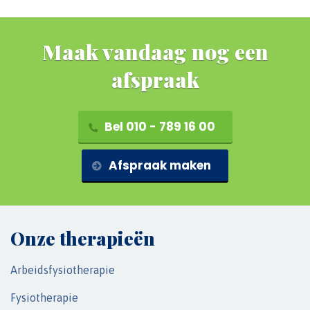
Maak vandaag nog een
afspraak
Bel 010 - 789 16 00
Afspraak maken
Onze therapieën
Arbeidsfysiotherapie
Fysiotherapie