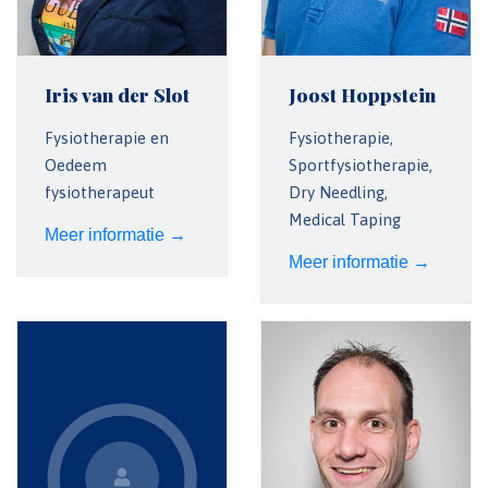
Iris van der Slot
Joost Hoppstein
Fysiotherapie en
Fysiotherapie,
Oedeem
Sportfysiotherapie,
fysiotherapeut
Dry Needling,
Medical Taping
Meer informatie →
Meer informatie →