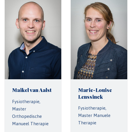
Maikel van Aalst
Marie-Louise
Lenssinck
Fysiotherapie,
Fysiotherapie,
Master
Master Manuele
Orthopedische
Therapie
Manueel Therapie