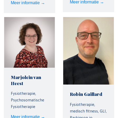
Meer informatie →
Meer informatie →
Marjolein van
Heest
Fysiotherapie,
Robin Gaillard
Psychosomatische
Fysiotherapie,
Fysiotherapie
medisch fitness, GLI,
Meer informatie →
Parkinson io,