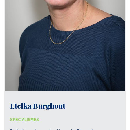
Etelka Burghout
SPECIALISMES