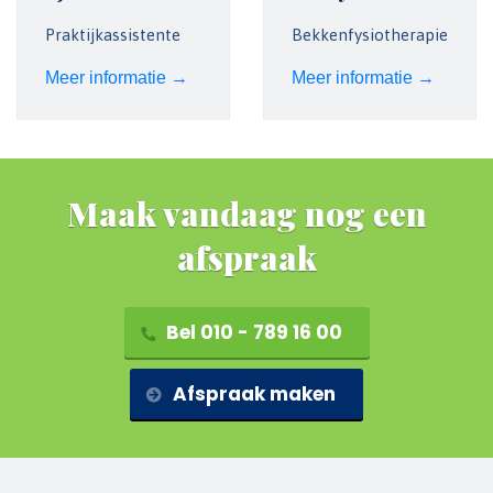
Praktijkassistente
Bekkenfysiotherapie
Meer informatie →
Meer informatie →
Maak vandaag nog een
afspraak
Bel 010 - 789 16 00
Afspraak maken