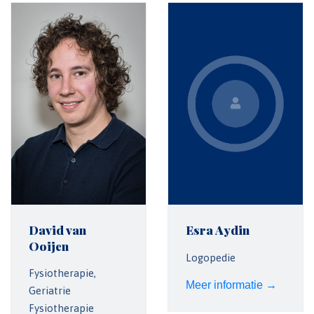
David van
Esra Aydin
Ooijen
Logopedie
Fysiotherapie,
Meer informatie →
Geriatrie
Fysiotherapie