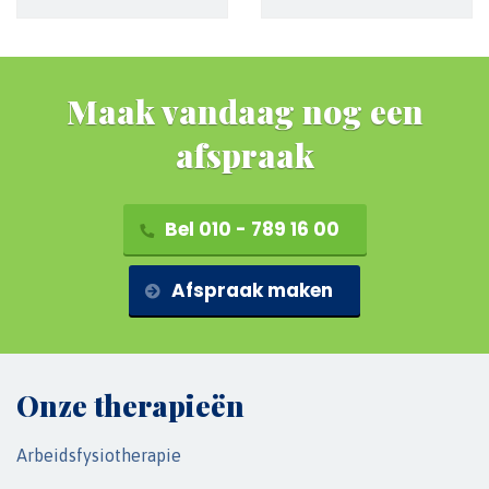
Maak vandaag nog een
afspraak
Bel 010 - 789 16 00
Afspraak maken
Onze therapieën
Arbeidsfysiotherapie