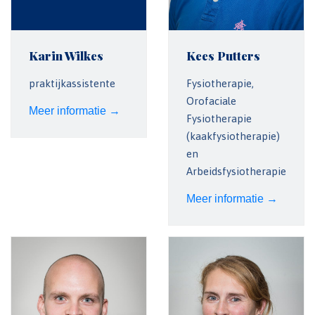
Karin Wilkes
Kees Putters
praktijkassistente
Fysiotherapie,
Orofaciale
Meer informatie →
Fysiotherapie
(kaakfysiotherapie)
en
Arbeidsfysiotherapie
Meer informatie →