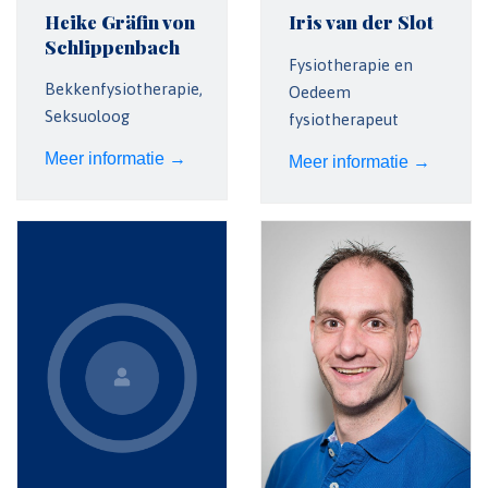
Heike Gräfin von
Iris van der Slot
Schlippenbach
Fysiotherapie en
Bekkenfysiotherapie,
Oedeem
Seksuoloog
fysiotherapeut
Meer informatie →
Meer informatie →