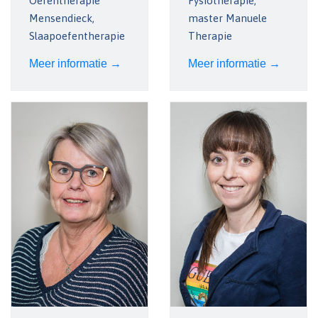
Oefentherapie
Fysiotherapie,
Mensendieck,
master Manuele
Slaapoefentherapie
Therapie
Meer informatie →
Meer informatie →