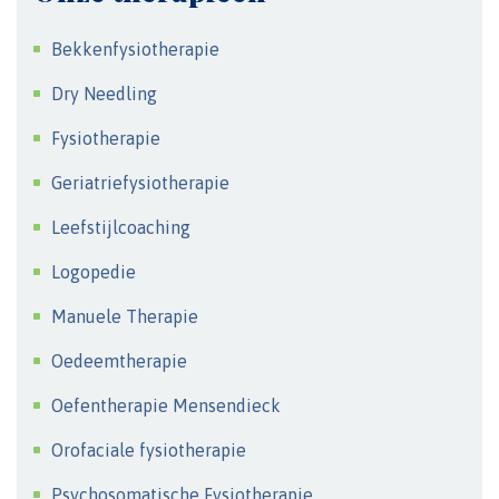
Bekkenfysiotherapie
Dry Needling
Fysiotherapie
Geriatriefysiotherapie
Leefstijlcoaching
Logopedie
Manuele Therapie
Oedeemtherapie
Oefentherapie Mensendieck
Orofaciale fysiotherapie
Psychosomatische Fysiotherapie