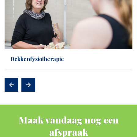
Bekkenfysiotherapie
Maak vandaag nog een
afspraak